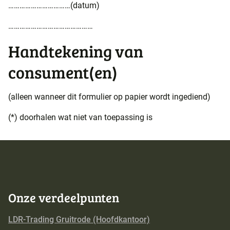
……………………………(datum)
………………………………………
Handtekening van
consument(en)
(alleen wanneer dit formulier op papier wordt ingediend)
(*) doorhalen wat niet van toepassing is
Onze verdeelpunten
LDR-Trading Gruitrode (Hoofdkantoor)