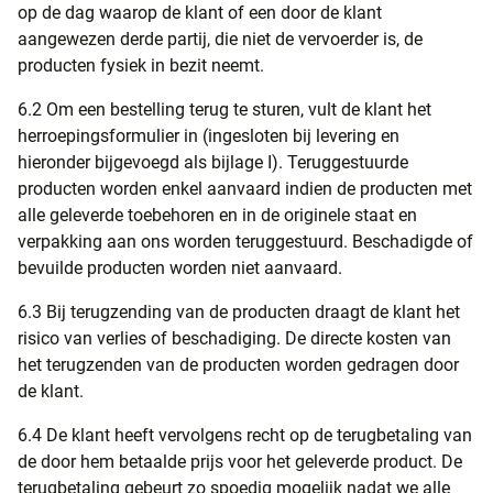
op de dag waarop de klant of een door de klant
aangewezen derde partij, die niet de vervoerder is, de
producten fysiek in bezit neemt.
6.2 Om een bestelling terug te sturen, vult de klant het
herroepingsformulier in (ingesloten bij levering en
hieronder bijgevoegd als bijlage I). Teruggestuurde
producten worden enkel aanvaard indien de producten met
alle geleverde toebehoren en in de originele staat en
verpakking aan ons worden teruggestuurd. Beschadigde of
bevuilde producten worden niet aanvaard.
6.3 Bij terugzending van de producten draagt de klant het
risico van verlies of beschadiging. De directe kosten van
het terugzenden van de producten worden gedragen door
de klant.
6.4 De klant heeft vervolgens recht op de terugbetaling van
de door hem betaalde prijs voor het geleverde product. De
terugbetaling gebeurt zo spoedig mogelijk nadat we alle