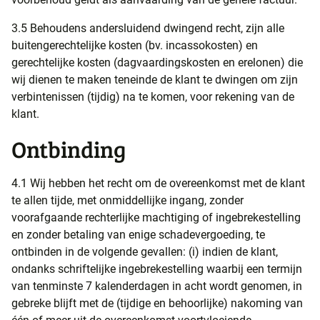
3.5 Behoudens andersluidend dwingend recht, zijn alle
buitengerechtelijke kosten (bv. incassokosten) en
gerechtelijke kosten (dagvaardingskosten en erelonen) die
wij dienen te maken teneinde de klant te dwingen om zijn
verbintenissen (tijdig) na te komen, voor rekening van de
klant.
Ontbinding
4.1 Wij hebben het recht om de overeenkomst met de klant
te allen tijde, met onmiddellijke ingang, zonder
voorafgaande rechterlijke machtiging of ingebrekestelling
en zonder betaling van enige schadevergoeding, te
ontbinden in de volgende gevallen: (i) indien de klant,
ondanks schriftelijke ingebrekestelling waarbij een termijn
van tenminste 7 kalenderdagen in acht wordt genomen, in
gebreke blijft met de (tijdige en behoorlijke) nakoming van