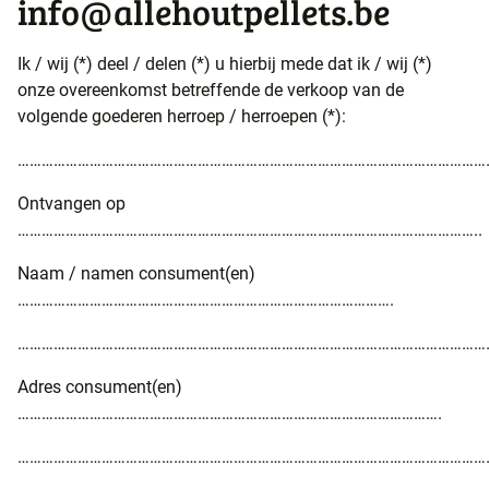
info@allehoutpellets.be
Ik / wij (*) deel / delen (*) u hierbij mede dat ik / wij (*)
onze overeenkomst betreffende de verkoop van de
volgende goederen herroep / herroepen (*):
………………………………………………………………………………………………………
Ontvangen op
……………………………………………………………………………………………………..
Naam / namen consument(en)
………………………………………………………………………………….
………………………………………………………………………………………………………
Adres consument(en)
…………………………………………………………………………………………….
………………………………………………………………………………………………………