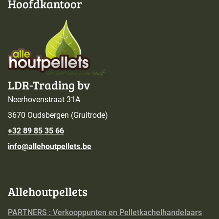
Hoofdkantoor
LDR-Trading bv
Neerhovenstraat 31A
3670 Oudsbergen (Gruitrode)
+32 89 85 35 66
info@allehoutpellets.be
Allehoutpellets
PARTNERS : Verkooppunten en Pelletkachelhandelaars