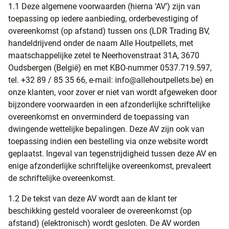
1.1 Deze algemene voorwaarden (hierna ‘AV’) zijn van
toepassing op iedere aanbieding, orderbevestiging of
overeenkomst (op afstand) tussen ons (LDR Trading BV,
handeldrijvend onder de naam Alle Houtpellets, met
maatschappelijke zetel te Neerhovenstraat 31A, 3670
Oudsbergen (België) en met KBO-nummer 0537.719.597,
tel. +32 89 / 85 35 66, e-mail: info@allehoutpellets.be) en
onze klanten, voor zover er niet van wordt afgeweken door
bijzondere voorwaarden in een afzonderlijke schriftelijke
overeenkomst en onverminderd de toepassing van
dwingende wettelijke bepalingen. Deze AV zijn ook van
toepassing indien een bestelling via onze website wordt
geplaatst. Ingeval van tegenstrijdigheid tussen deze AV en
enige afzonderlijke schriftelijke overeenkomst, prevaleert
de schriftelijke overeenkomst.
1.2 De tekst van deze AV wordt aan de klant ter
beschikking gesteld vooraleer de overeenkomst (op
afstand) (elektronisch) wordt gesloten. De AV worden