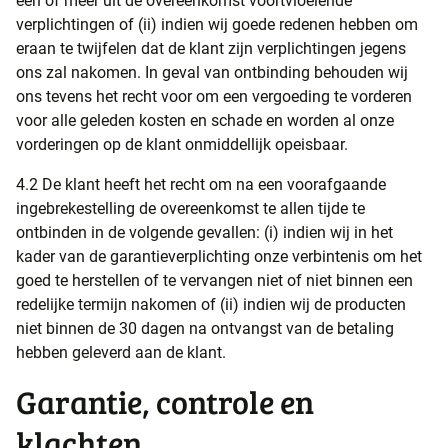
één of meer uit de overeenkomst voortvloeiende
verplichtingen of (ii) indien wij goede redenen hebben om
eraan te twijfelen dat de klant zijn verplichtingen jegens
ons zal nakomen. In geval van ontbinding behouden wij
ons tevens het recht voor om een vergoeding te vorderen
voor alle geleden kosten en schade en worden al onze
vorderingen op de klant onmiddellijk opeisbaar.
4.2 De klant heeft het recht om na een voorafgaande
ingebrekestelling de overeenkomst te allen tijde te
ontbinden in de volgende gevallen: (i) indien wij in het
kader van de garantieverplichting onze verbintenis om het
goed te herstellen of te vervangen niet of niet binnen een
redelijke termijn nakomen of (ii) indien wij de producten
niet binnen de 30 dagen na ontvangst van de betaling
hebben geleverd aan de klant.
Garantie, controle en
klachten