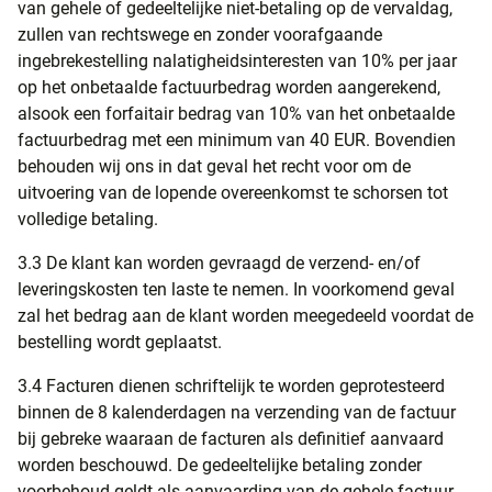
van gehele of gedeeltelijke niet-betaling op de vervaldag,
zullen van rechtswege en zonder voorafgaande
ingebrekestelling nalatigheidsinteresten van 10% per jaar
op het onbetaalde factuurbedrag worden aangerekend,
alsook een forfaitair bedrag van 10% van het onbetaalde
factuurbedrag met een minimum van 40 EUR. Bovendien
behouden wij ons in dat geval het recht voor om de
uitvoering van de lopende overeenkomst te schorsen tot
volledige betaling.
3.3 De klant kan worden gevraagd de verzend- en/of
leveringskosten ten laste te nemen. In voorkomend geval
zal het bedrag aan de klant worden meegedeeld voordat de
bestelling wordt geplaatst.
3.4 Facturen dienen schriftelijk te worden geprotesteerd
binnen de 8 kalenderdagen na verzending van de factuur
bij gebreke waaraan de facturen als definitief aanvaard
worden beschouwd. De gedeeltelijke betaling zonder
voorbehoud geldt als aanvaarding van de gehele factuur.