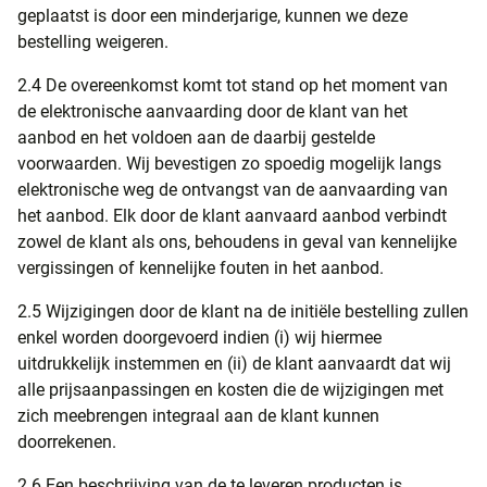
geplaatst is door een minderjarige, kunnen we deze
bestelling weigeren.
2.4 De overeenkomst komt tot stand op het moment van
de elektronische aanvaarding door de klant van het
aanbod en het voldoen aan de daarbij gestelde
voorwaarden. Wij bevestigen zo spoedig mogelijk langs
elektronische weg de ontvangst van de aanvaarding van
het aanbod. Elk door de klant aanvaard aanbod verbindt
zowel de klant als ons, behoudens in geval van kennelijke
vergissingen of kennelijke fouten in het aanbod.
2.5 Wijzigingen door de klant na de initiële bestelling zullen
enkel worden doorgevoerd indien (i) wij hiermee
uitdrukkelijk instemmen en (ii) de klant aanvaardt dat wij
alle prijsaanpassingen en kosten die de wijzigingen met
zich meebrengen integraal aan de klant kunnen
doorrekenen.
2.6 Een beschrijving van de te leveren producten is