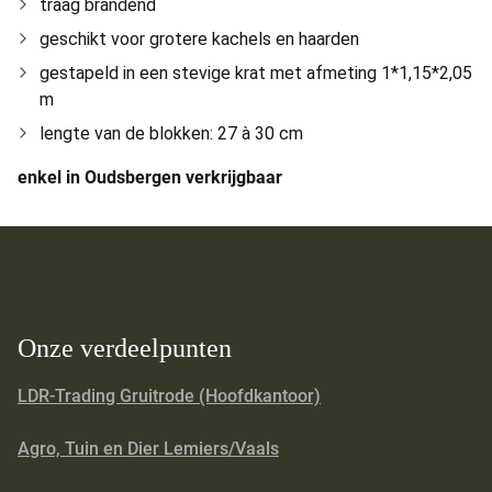
traag brandend
geschikt voor grotere kachels en haarden
gestapeld in een stevige krat met afmeting 1*1,15*2,05
m
lengte van de blokken: 27 à 30 cm
enkel in Oudsbergen verkrijgbaar
Onze verdeelpunten
LDR-Trading Gruitrode (Hoofdkantoor)
Agro, Tuin en Dier Lemiers/Vaals