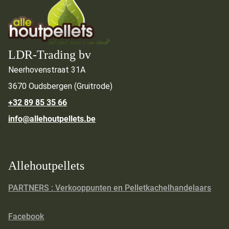
LDR-Trading bv
Neerhovenstraat 31A
3670 Oudsbergen (Gruitrode)
+32 89 85 35 66
info@allehoutpellets.be
Allehoutpellets
PARTNERS : Verkooppunten en Pelletkachelhandelaars
Facebook