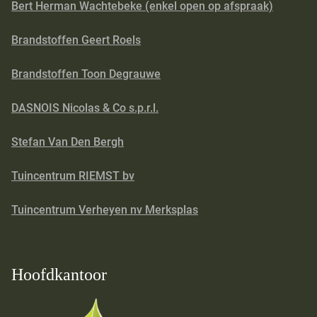
Bert Herman Wachtebeke (enkel open op afspraak)
Brandstoffen Geert Roels
Brandstoffen Toon Degrauwe
DASNOIS Nicolas & Co s.p.r.l.
Stefan Van Den Bergh
Tuincentrum RIEMST bv
Tuincentrum Verheyen nv Merksplas
Hoofdkantoor