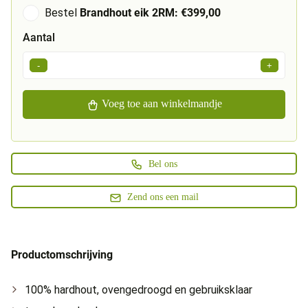
Bestel
Brandhout eik 2RM: €399,00
Aantal
-
+
Voeg toe aan winkelmandje
Bel ons
Zend ons een mail
Productomschrijving
100% hardhout, ovengedroogd en gebruiksklaar