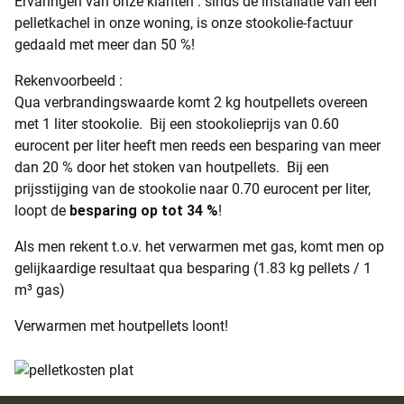
Ervaringen van onze klanten : sinds de installatie van een
pelletkachel in onze woning, is onze stookolie-factuur
gedaald met meer dan 50 %!
Rekenvoorbeeld :
Qua verbrandingswaarde komt 2 kg houtpellets overeen
met 1 liter stookolie. Bij een stookolieprijs van 0.60
eurocent per liter heeft men reeds een besparing van meer
dan 20 % door het stoken van houtpellets. Bij een
prijsstijging van de stookolie naar 0.70 eurocent per liter,
loopt de
besparing op tot 34 %
!
Als men rekent t.o.v. het verwarmen met gas, komt men op
gelijkaardige resultaat qua besparing (1.83 kg pellets / 1
m³ gas)
Verwarmen met houtpellets loont!