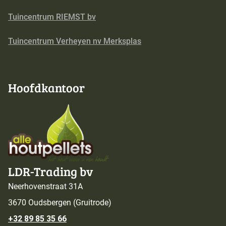
Tuincentrum RIEMST bv
Tuincentrum Verheyen nv Merksplas
Hoofdkantoor
LDR-Trading bv
Neerhovenstraat 31A
3670 Oudsbergen (Gruitrode)
+32 89 85 35 66