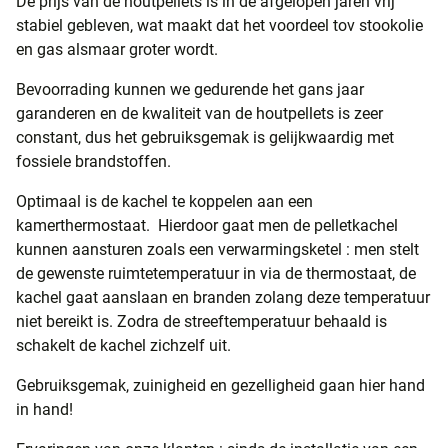
De prijs van de houtpellets is in de afgelopen jaren vrij
stabiel gebleven, wat maakt dat het voordeel tov stookolie
en gas alsmaar groter wordt.
Bevoorrading kunnen we gedurende het gans jaar
garanderen en de kwaliteit van de houtpellets is zeer
constant, dus het gebruiksgemak is gelijkwaardig met
fossiele brandstoffen.
Optimaal is de kachel te koppelen aan een
kamerthermostaat. Hierdoor gaat men de pelletkachel
kunnen aansturen zoals een verwarmingsketel : men stelt
de gewenste ruimtetemperatuur in via de thermostaat, de
kachel gaat aanslaan en branden zolang deze temperatuur
niet bereikt is. Zodra de streeftemperatuur behaald is
schakelt de kachel zichzelf uit.
Gebruiksgemak, zuinigheid en gezelligheid gaan hier hand
in hand!