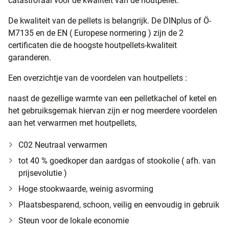
catastrofaal voor de kwaliteit van de houtpellet.
De kwaliteit van de pellets is belangrijk. De DINplus of Ö-
M7135 en de EN ( Europese normering ) zijn de 2
certificaten die de hoogste houtpellets-kwaliteit
garanderen.
Een overzichtje van de voordelen van houtpellets :
naast de gezellige warmte van een pelletkachel of ketel en
het gebruiksgemak hiervan zijn er nog meerdere voordelen
aan het verwarmen met houtpellets,
C02 Neutraal verwarmen
tot 40 % goedkoper dan aardgas of stookolie ( afh. van
prijsevolutie )
Hoge stookwaarde, weinig asvorming
Plaatsbesparend, schoon, veilig en eenvoudig in gebruik
Steun voor de lokale economie