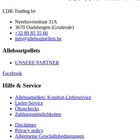
LDR-Trading bv
Neerhovenstraat 31A
3670 Oudsbergen (Gruitrode)
+32 89 85 35 66
info@allehoutpellets.be
Allehoutpellets
UNSERE PARTNER
Facebook
Hilfe & Service
Allehoutpellets: Komfort-Lieferservice
Liefer-Service
Ökoschecks
Zahlungsmöglichkeiten
Disclaimer
Privacy policy
Allgemeine Geschäftsbedingungen