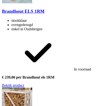
Brandhout ELS 1RM
stookklaar
ovengedroogd
enkel in Oudsbergen
In voorraad
€ 239,00 per Brandhout els 1RM
Bekijk product