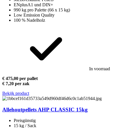
ENplusA1 und DIN+
990 kg pro Palette (66 x 15 kg)
Low Emission Quality
100 % Nadelholz
In voorraad
€ 475,00 per pallet
€ 7,20 per zak
Bekijk product
Allehoutpellets AHP CLASSIC 15kg
Preisgünstig
15 kg / Sack