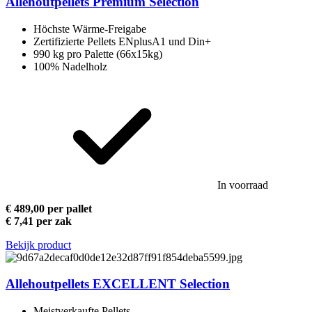
Allehoutpellets Premium Selection
Höchste Wärme-Freigabe
Zertifizierte Pellets ENplusA1 und Din+
990 kg pro Palette (66x15kg)
100% Nadelholz
In voorraad
€ 489,00 per pallet
€ 7,41 per zak
Bekijk product
Allehoutpellets EXCELLENT Selection
Meistverkaufte Pellets