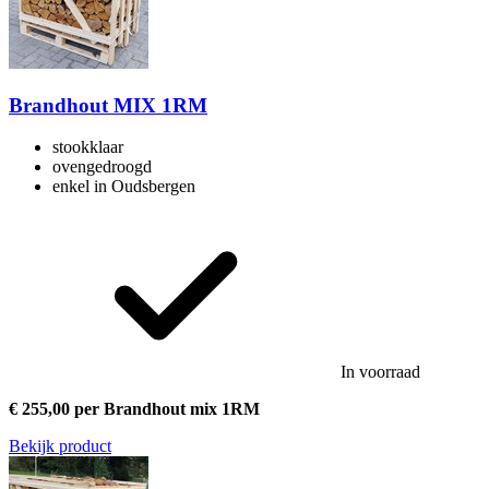
Brandhout MIX 1RM
stookklaar
ovengedroogd
enkel in Oudsbergen
In voorraad
€ 255,00 per Brandhout mix 1RM
Bekijk product