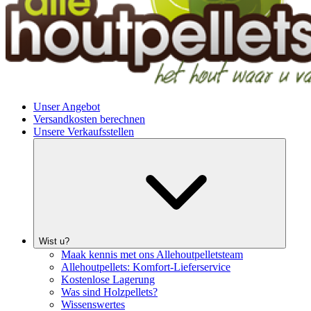
Unser Angebot
Versandkosten berechnen
Unsere Verkaufsstellen
Wist u?
Maak kennis met ons Allehoutpelletsteam
Allehoutpellets: Komfort-Lieferservice
Kostenlose Lagerung
Was sind Holzpellets?
Wissenswertes