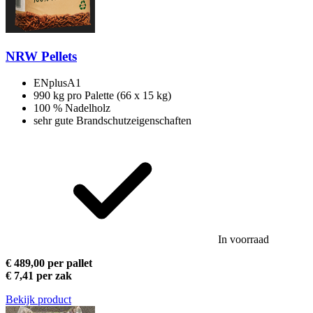
NRW Pellets
ENplusA1
990 kg pro Palette (66 x 15 kg)
100 % Nadelholz
sehr gute Brandschutzeigenschaften
In voorraad
€ 489,00 per pallet
€ 7,41 per zak
Bekijk product