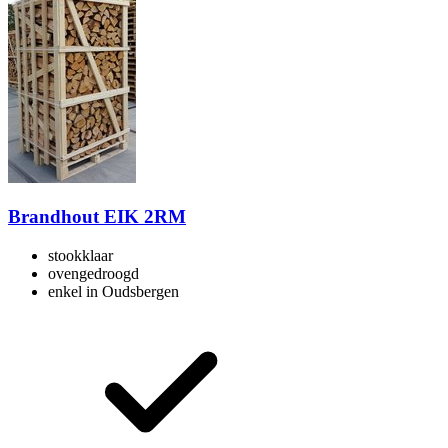
Brandhout EIK 2RM
stookklaar
ovengedroogd
enkel in Oudsbergen