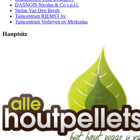
DASNOIS Nicolas & Co s.p.r.l.
Stefan Van Den Bergh
Tuincentrum RIEMST bv
Tuincentrum Verheyen nv Merksplas
Hauptsitz