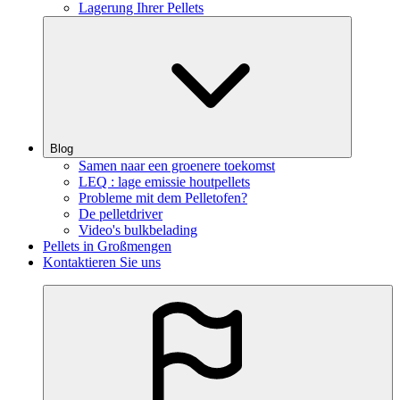
Lagerung Ihrer Pellets
Blog
Samen naar een groenere toekomst
LEQ : lage emissie houtpellets
Probleme mit dem Pelletofen?
De pelletdriver
Video's bulkbelading
Pellets in Großmengen
Kontaktieren Sie uns