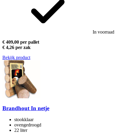
In voorraad
€ 409,00 per pallet
€ 4,26 per zak
Bekijk product
Brandhout In netje
stookklaar
ovengedroogd
22 liter