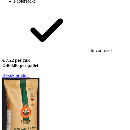
Papiersäcke
In voorraad
€ 7,22 per zak
€ 469,00 per pallet
Bekijk product