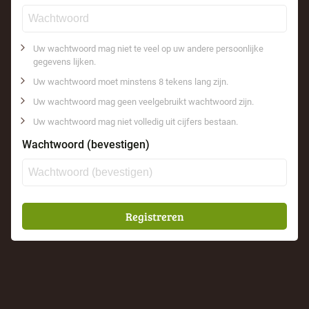
Uw wachtwoord mag niet te veel op uw andere persoonlijke
gegevens lijken.
Uw wachtwoord moet minstens 8 tekens lang zijn.
Uw wachtwoord mag geen veelgebruikt wachtwoord zijn.
Uw wachtwoord mag niet volledig uit cijfers bestaan.
Wachtwoord (bevestigen)
Registreren