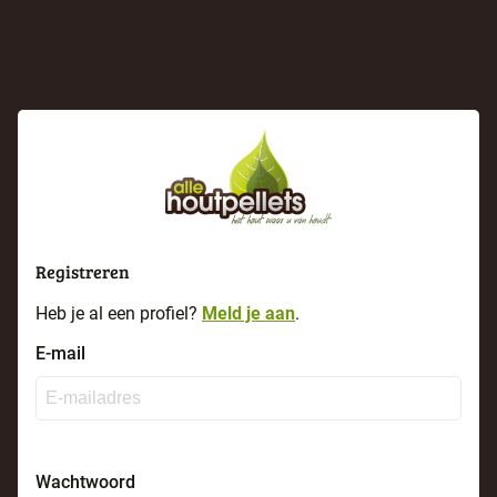
Registreren
Heb je al een profiel?
Meld je aan
.
E-mail
Wachtwoord