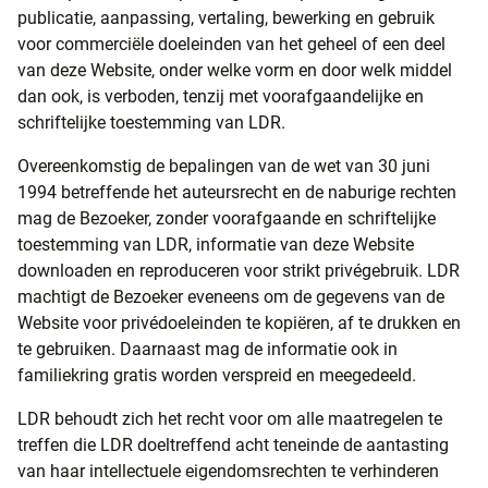
publicatie, aanpassing, vertaling, bewerking en gebruik
voor commerciële doeleinden van het geheel of een deel
van deze Website, onder welke vorm en door welk middel
dan ook, is verboden, tenzij met voorafgaandelijke en
schriftelijke toestemming van LDR.
Overeenkomstig de bepalingen van de wet van 30 juni
1994 betreffende het auteursrecht en de naburige rechten
mag de Bezoeker, zonder voorafgaande en schriftelijke
toestemming van LDR, informatie van deze Website
downloaden en reproduceren voor strikt privégebruik. LDR
machtigt de Bezoeker eveneens om de gegevens van de
Website voor privédoeleinden te kopiëren, af te drukken en
te gebruiken. Daarnaast mag de informatie ook in
familiekring gratis worden verspreid en meegedeeld.
LDR behoudt zich het recht voor om alle maatregelen te
treffen die LDR doeltreffend acht teneinde de aantasting
van haar intellectuele eigendomsrechten te verhinderen