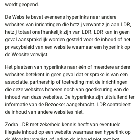
wordt geopend.
De Website bevat eveneens hyperlinks naar andere
websites van inrichtingen die hetzij verwant zijn aan LDR,
hetzij totaal onafhankelijk zijn van LDR. LDR kan in geen
geval aansprakelijk worden gesteld voor de inhoud of het
privacybeleid van een website waarnaar een hyperlink op
de Website verwijst.
Het plaatsen van hyperlinks naar één of meerdere andere
websites betekent in geen geval dat er sprake is van een
associatie, partnership of toetreding met de inrichtingen
die deze websites beheren noch van goedkeuring van de
inhoud van deze websites. De hyperlinks zijn uitsluitend ter
informatie van de Bezoeker aangebracht. LDR controleert
de inhoud van andere websites niet.
Zodra LDR met zekerheid kennis heeft van eventuele
illegale inhoud op een website waarnaar een hyperlink op
de Website verwijst, of indien de inhoud niet met het