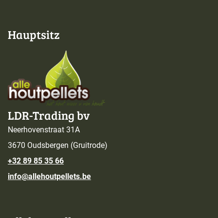
Hauptsitz
LDR-Trading bv
Neerhovenstraat 31A
3670 Oudsbergen (Gruitrode)
+32 89 85 35 66
info@allehoutpellets.be