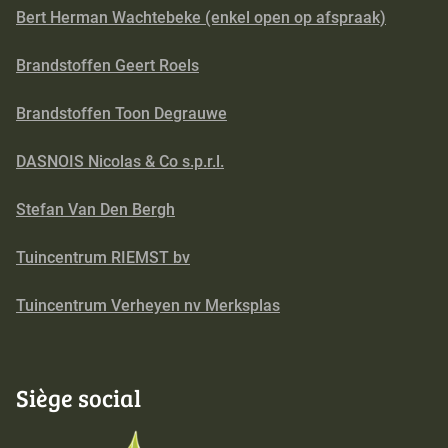
Bert Herman Wachtebeke (enkel open op afspraak)
Brandstoffen Geert Roels
Brandstoffen Toon Degrauwe
DASNOIS Nicolas & Co s.p.r.l.
Stefan Van Den Bergh
Tuincentrum RIEMST bv
Tuincentrum Verheyen nv Merksplas
Siège social